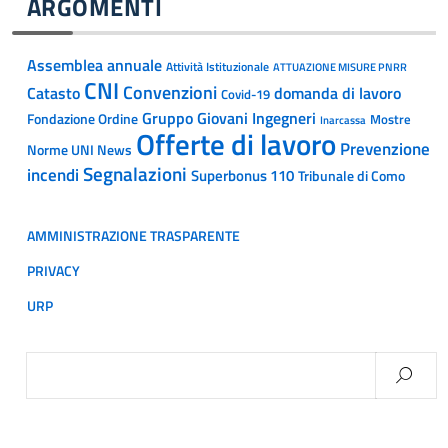
ARGOMENTI
Assemblea annuale
Attività Istituzionale
ATTUAZIONE MISURE PNRR
CNI
Convenzioni
Catasto
domanda di lavoro
Covid-19
Gruppo Giovani Ingegneri
Fondazione Ordine
Mostre
Inarcassa
Offerte di lavoro
Prevenzione
Norme UNI News
Segnalazioni
incendi
Superbonus 110
Tribunale di Como
AMMINISTRAZIONE TRASPARENTE
PRIVACY
URP
Ricerca
per: