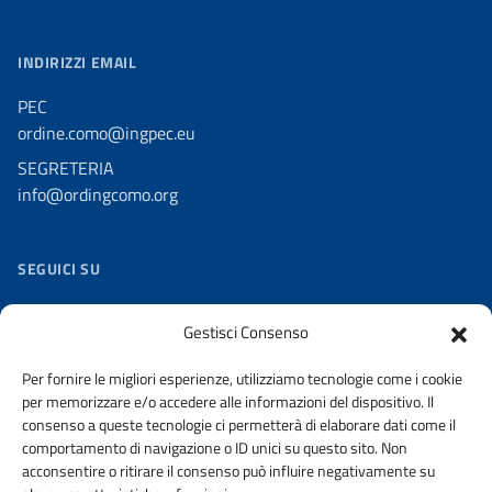
INDIRIZZI EMAIL
PEC
ordine.como@ingpec.eu
SEGRETERIA
info@ordingcomo.org
SEGUICI SU
Facebook
Gestisci Consenso
Twitter
Per fornire le migliori esperienze, utilizziamo tecnologie come i cookie
Youtube
per memorizzare e/o accedere alle informazioni del dispositivo. Il
Flickr
consenso a queste tecnologie ci permetterà di elaborare dati come il
comportamento di navigazione o ID unici su questo sito. Non
Slideshare
acconsentire o ritirare il consenso può influire negativamente su