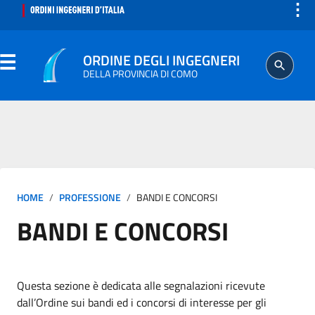
⋮
ORDINE DEGLI INGEGNERI
DELLA PROVINCIA DI COMO
ORDINE
SEGRETERIA
HOME
PROFESSIONE
BANDI E CONCORSI
ISCRITTO
BANDI E CONCORSI
PROFESSIONE
AGGIORNAMENTO PROFESSIONALE
Questa sezione è dedicata alle segnalazioni ricevute
dall’Ordine sui bandi ed i concorsi di interesse per gli