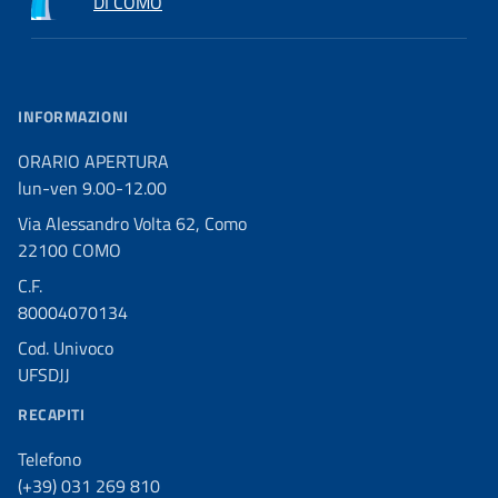
DI COMO
INFORMAZIONI
ORARIO APERTURA
lun-ven 9.00-12.00
Via Alessandro Volta 62, Como
22100 COMO
C.F.
80004070134
Cod. Univoco
UFSDJJ
RECAPITI
Telefono
(+39) 031 269 810