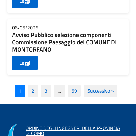
Leggi
06/05/2026
Avviso Pubblico selezione componenti
Commissione Paesaggio del COMUNE DI
MONTORFANO
Leggi
1
2
3
…
59
Successivo »
ORDINE DEGLI INGEGNERI DELLA PROVINCIA
DI COMO