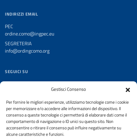
INDIRIZZI EMAIL
PEC
ordine.como@ingpec.eu
SEGRETERIA
info@ordingcomo.org
SEGUICI SU
Facebook
Gestisci Consenso
Twitter
Per fornire le migliori esperienze, utilizziamo tecnologie come i cookie
Youtube
per memorizzare e/o accedere alle informazioni del dispositivo. Il
Flickr
consenso a queste tecnologie ci permetterà di elaborare dati come il
comportamento di navigazione o ID unici su questo sito. Non
Slideshare
acconsentire o ritirare il consenso può influire negativamente su
alcune caratteristiche e funzioni.