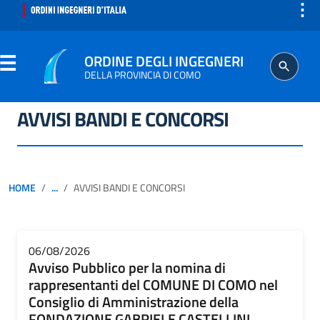
⋮
ORDINE DEGLI INGEGNERI
DELLA PROVINCIA DI COMO
AVVISI BANDI E CONCORSI
ORDINE
SEGRETERIA
HOME
...
AVVISI BANDI E CONCORSI
ISCRITTO
PROFESSIONE
06/08/2026
Avviso Pubblico per la nomina di
rappresentanti del COMUNE DI COMO nel
AGGIORNAMENTO PROFESSIONALE
Consiglio di Amministrazione della
FONDAZIONE GABRIELE CASTELLINI