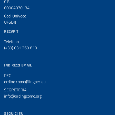
C.F.
80004070134
Cod. Univoco
UFSDJJ
RECAPITI
Telefono
(+39) 031 269 810
INDIRIZZI EMAIL
PEC
ordine.como@ingpec.eu
SEGRETERIA
info@ordingcomo.org
SEGUICI SU