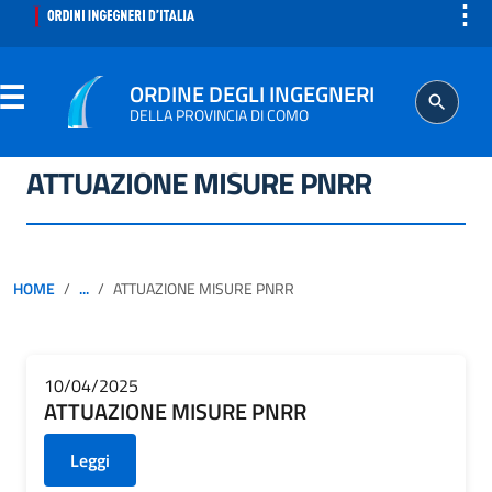
⋮
ORDINE DEGLI INGEGNERI
DELLA PROVINCIA DI COMO
ATTUAZIONE MISURE PNRR
ORDINE
SEGRETERIA
HOME
...
ATTUAZIONE MISURE PNRR
ISCRITTO
PROFESSIONE
10/04/2025
ATTUAZIONE MISURE PNRR
AGGIORNAMENTO PROFESSIONALE
Leggi