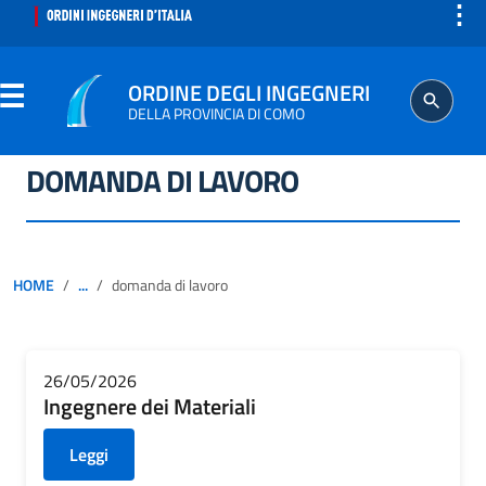
⋮
ORDINE DEGLI INGEGNERI
DELLA PROVINCIA DI COMO
DOMANDA DI LAVORO
ORDINE
SEGRETERIA
HOME
...
domanda di lavoro
ISCRITTO
PROFESSIONE
26/05/2026
Ingegnere dei Materiali
AGGIORNAMENTO PROFESSIONALE
Leggi