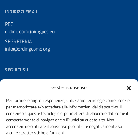
INDIRIZZI EMAIL
PEC
ordine.como@ingpec.eu
SEGRETERIA
info@ordingcomo.org
SEGUICI SU
Facebook
Gestisci Consenso
Twitter
Per fornire le migliori esperienze, utilizziamo tecnologie come i cookie
Youtube
per memorizzare e/o accedere alle informazioni del dispositivo. Il
Flickr
consenso a queste tecnologie ci permetterà di elaborare dati come il
comportamento di navigazione o ID unici su questo sito. Non
Slideshare
acconsentire o ritirare il consenso può influire negativamente su
alcune caratteristiche e funzioni.