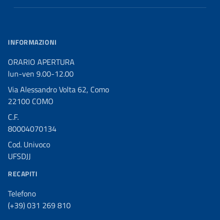
INFORMAZIONI
ORARIO APERTURA
lun-ven 9.00-12.00
Via Alessandro Volta 62, Como
22100 COMO
C.F.
80004070134
Cod. Univoco
UFSDJJ
RECAPITI
Telefono
(+39) 031 269 810