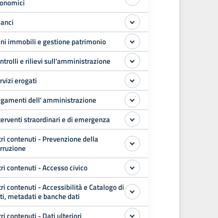
onomici
lanci
ni immobili e gestione patrimonio
ntrolli e rilievi sull'amministrazione
rvizi erogati
gamenti dell' amministrazione
terventi straordinari e di emergenza
tri contenuti - Prevenzione della
rruzione
tri contenuti - Accesso civico
tri contenuti - Accessibilità e Catalogo di
ti, metadati e banche dati
tri contenuti - Dati ulteriori