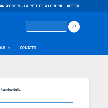
INGEGNERI – LA RETE DEGLI ORDINI
ACCEDI
Ricerca
per:
ALE
CONTATTI
l termine della