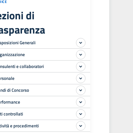
DICE
zioni di
rasparenza
sposizioni Generali
ganizzazione
nsulenti e collaboratori
rsonale
ndi di Concorso
rformance
ti controllati
tività e procedimenti