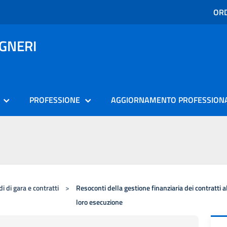
ORD
EGNERI
PROFESSIONE
AGGIORNAMENTO PROFESSION
i di gara e contratti
>
Resoconti della gestione finanziaria dei contratti a
loro esecuzione