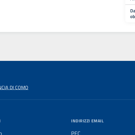
Da
ob
NCIA DI COMO
I
INDIRIZZI EMAIL
o
PEC