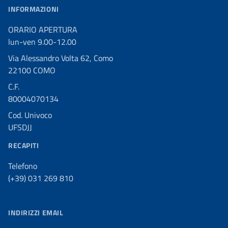
INFORMAZIONI
ORARIO APERTURA
lun-ven 9.00-12.00
Via Alessandro Volta 62, Como
22100 COMO
C.F.
80004070134
Cod. Univoco
UFSDJJ
RECAPITI
Telefono
(+39) 031 269 810
INDIRIZZI EMAIL