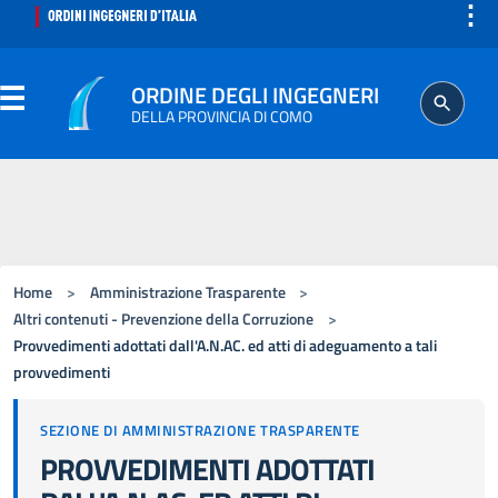
⋮
ORDINE DEGLI INGEGNERI
DELLA PROVINCIA DI COMO
ORDINE
SEGRETERIA
Home
>
Amministrazione Trasparente
>
ISCRITTO
Altri contenuti - Prevenzione della Corruzione
>
Provvedimenti adottati dall'A.N.AC. ed atti di adeguamento a tali
provvedimenti
PROFESSIONE
SEZIONE DI AMMINISTRAZIONE TRASPARENTE
AGGIORNAMENTO PROFESSIONALE
PROVVEDIMENTI ADOTTATI