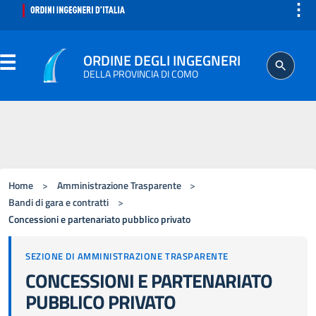
⋮
ORDINE DEGLI INGEGNERI
DELLA PROVINCIA DI COMO
ORDINE
SEGRETERIA
Home
>
Amministrazione Trasparente
>
ISCRITTO
Bandi di gara e contratti
>
Concessioni e partenariato pubblico privato
PROFESSIONE
SEZIONE DI AMMINISTRAZIONE TRASPARENTE
CONCESSIONI E PARTENARIATO
AGGIORNAMENTO PROFESSIONALE
PUBBLICO PRIVATO