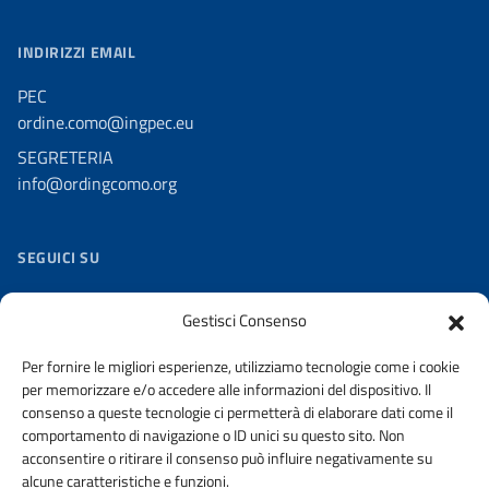
INDIRIZZI EMAIL
PEC
ordine.como@ingpec.eu
SEGRETERIA
info@ordingcomo.org
SEGUICI SU
Facebook
Gestisci Consenso
Twitter
Per fornire le migliori esperienze, utilizziamo tecnologie come i cookie
Youtube
per memorizzare e/o accedere alle informazioni del dispositivo. Il
Flickr
consenso a queste tecnologie ci permetterà di elaborare dati come il
comportamento di navigazione o ID unici su questo sito. Non
Slideshare
acconsentire o ritirare il consenso può influire negativamente su
alcune caratteristiche e funzioni.