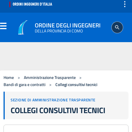
⋮
ORDINE DEGLI INGEGNERI
DELLA PROVINCIA DI COMO
ORDINE
SEGRETERIA
Home
>
Amministrazione Trasparente
>
ISCRITTO
Bandi di gara e contratti
>
Collegi consultivi tecnici
SEZIONE DI AMMINISTRAZIONE TRASPARENTE
PROFESSIONE
COLLEGI CONSULTIVI TECNICI
AGGIORNAMENTO PROFESSIONALE