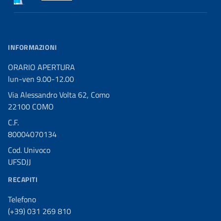
INFORMAZIONI
ORARIO APERTURA
lun-ven 9.00-12.00
Via Alessandro Volta 62, Como
22100 COMO
C.F.
80004070134
Cod. Univoco
UFSDJJ
RECAPITI
Telefono
(+39) 031 269 810